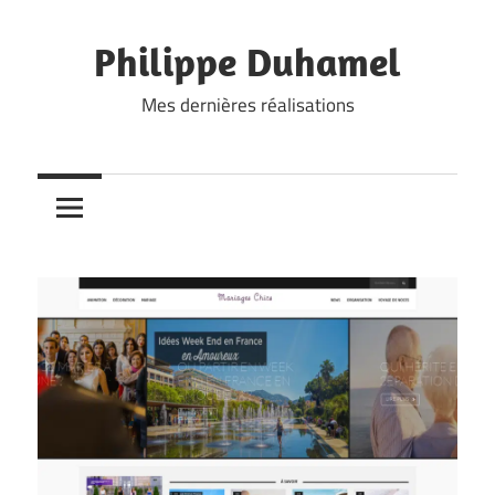
Skip
to
Philippe Duhamel
content
Mes dernières réalisations