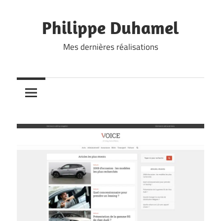
Skip
to
Philippe Duhamel
content
Mes dernières réalisations