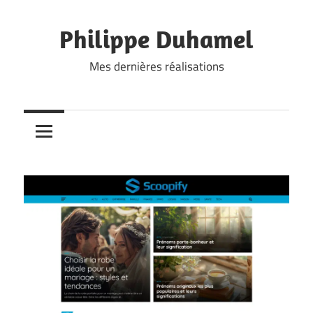
Skip
to
Philippe Duhamel
content
Mes dernières réalisations