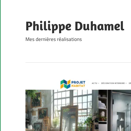
Skip
to
content
Philippe Duhamel
Mes dernières réalisations