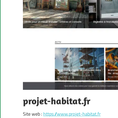
projet-habitat.fr
Site web :
https://www.projet-habitat.fr