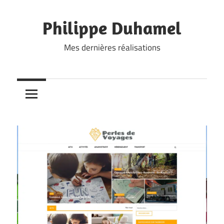
Skip
to
Philippe Duhamel
content
Mes dernières réalisations