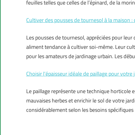
feuilles telles que celles de l’épinard, de la mori
Cultiver des pousses de tournesol à la maison :
Les pousses de tournesol, appréciées pour leur 
aliment tendance à cultiver soi-même. Leur cultu
pour les amateurs de jardinage urbain. Les dé
Choisir l’épaisseur idéale de paillage pour votre 
Le paillage représente une technique horticole e
mauvaises herbes et enrichir le sol de votre jardi
considérablement selon les besoins spécifiques 