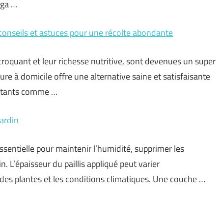
nga …
 conseils et astuces pour une récolte abondante
croquant et leur richesse nutritive, sont devenues un super
re à domicile offre une alternative saine et satisfaisante
butants comme …
jardin
ssentielle pour maintenir l’humidité, supprimer les
n. L’épaisseur du paillis appliqué peut varier
des plantes et les conditions climatiques. Une couche …