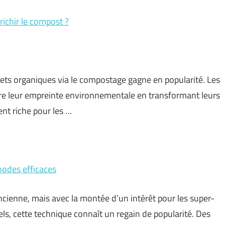
richir le compost ?
chets organiques via le compostage gagne en popularité. Les
uire leur empreinte environnementale en transformant leurs
nt riche pour les …
thodes efficaces
ancienne, mais avec la montée d’un intérêt pour les super-
ls, cette technique connaît un regain de popularité. Des