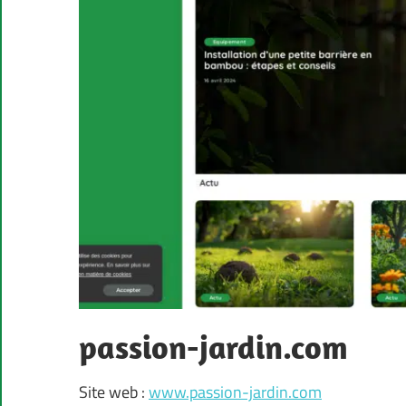
passion-jardin.com
Site web :
www.passion-jardin.com