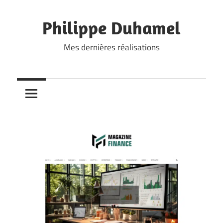
Skip
to
Philippe Duhamel
content
Mes dernières réalisations