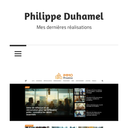
Skip
to
Philippe Duhamel
content
Mes dernières réalisations