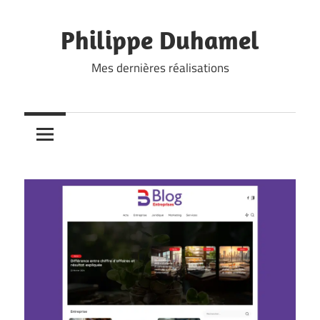
Skip
to
Philippe Duhamel
content
Mes dernières réalisations