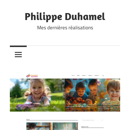
Skip
to
Philippe Duhamel
content
Mes dernières réalisations